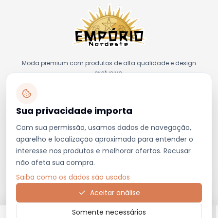
Moda premium com produtos de alta qualidade e design
exclusivo.
Sua privacidade importa
Com sua permissão, usamos dados de navegação,
FORMAS DE PAGAMENTO
aparelho e localização aproximada para entender o
interesse nos produtos e melhorar ofertas. Recusar
não afeta sua compra.
Saiba como os dados são usados
COMPRA SEGURA
Aceitar análise
Somente necessários