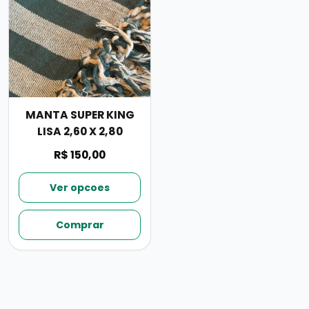
MANTA SUPER KING
LISA 2,60 X 2,80
R$ 150,00
Ver opcoes
Comprar