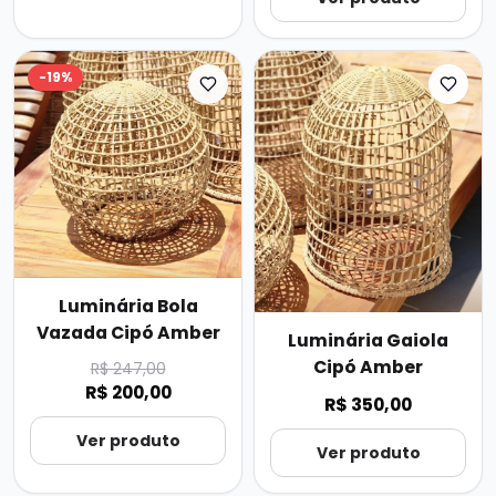
-
19
%
Luminária Bola
Vazada Cipó Amber
Luminária Gaiola
Cipó Amber
R$ 247,00
R$ 200,00
R$ 350,00
Ver produto
Ver produto