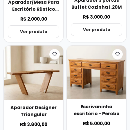
Aparador 3 portas
Aparador/Mesa Para
Buffet Cozinha 1,20M
Escritório Rústico
com Pátina
R$ 3.000,00
R$ 2.000,00
Ver produto
Ver produto
Escrivaninha
Aparador Designer
escritório - Peroba
Triangular
R$ 5.000,00
R$ 3.800,00