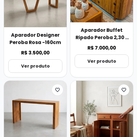
Aparador Buffet
Aparador Designer
Ripado Peroba 2,30 x
Peroba Rosa -160cm
0,85 x 0,45
R$ 7.000,00
R$ 3.500,00
Ver produto
Ver produto