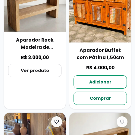
Aparador Rack
Madeira de
Aparador Buffet
Demolição 1,50cm
R$ 3.000,00
com Pátina 1,50cm
R$ 4.000,00
Ver produto
Adicionar
Comprar