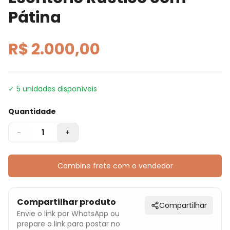
Pátina
R$ 2.000,00
✓
5
unidades disponíveis
Quantidade
1
-
+
Combine frete com o vendedor
Compartilhar produto
Compartilhar
Envie o link por WhatsApp ou
prepare o link para postar no