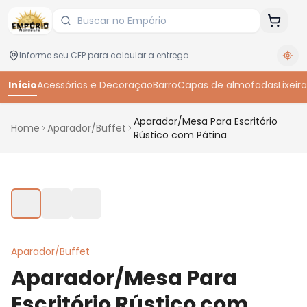
Início
Acessórios e Decoração
Barro
Capas de almofadas
Lixeira
Aparador/Mesa Para Escritório
Home
Aparador/Buffet
Rústico com Pátina
Toque para ampliar
Aparador/Buffet
Aparador/Mesa Para
Escritório Rústico com