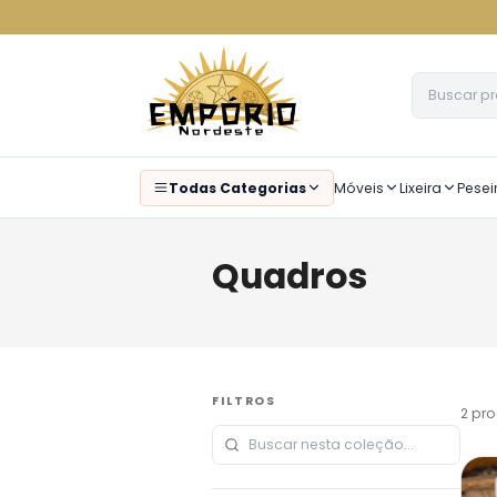
Todas Categorias
Móveis
Lixeira
Pesei
Quadros
FILTROS
2
pro