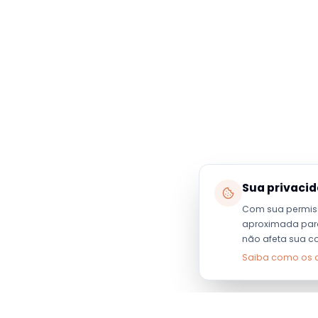
Sua privaci
Com sua permis
aproximada para 
não afeta sua c
Saiba como os 