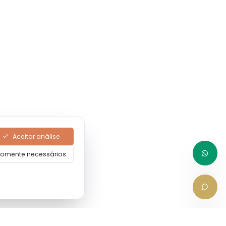
Aceitar análise
omente necessários