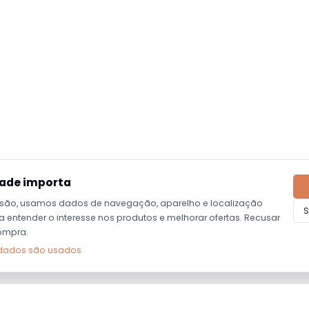
dade importa
são, usamos dados de navegação, aparelho e localização
S
entender o interesse nos produtos e melhorar ofertas. Recusar
ompra.
dados são usados