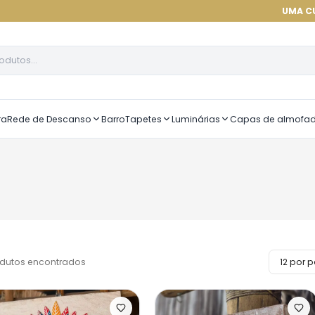
UMA CURADORIA
ra
Rede de Descanso
Barro
Tapetes
Luminárias
Capas de almofa
dutos encontrados