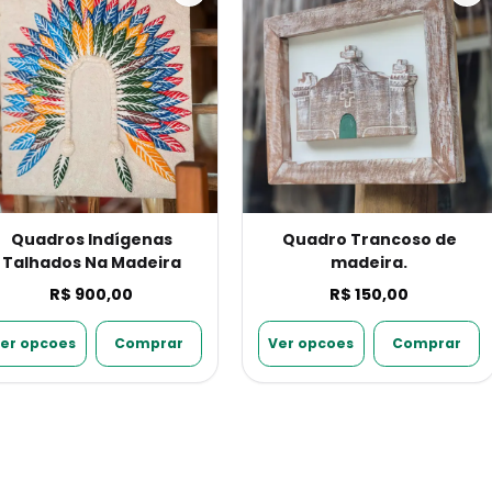
Quadros Indígenas
Quadro Trancoso de
Talhados Na Madeira
madeira.
R$ 900,00
R$ 150,00
er opcoes
Comprar
Ver opcoes
Comprar