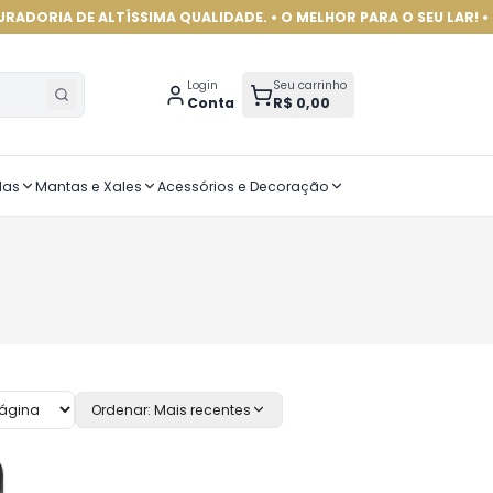
 DE ALTÍSSIMA QUALIDADE. • O MELHOR PARA O SEU LAR! •
Login
Seu carrinho
Conta
R$ 0,00
das
Mantas e Xales
Acessórios e Decoração
Ordenar:
Mais recentes