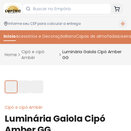
Início
Acessórios e Decoração
Barro
Capas de almofadas
Lixeira
Cipó e cipó
Luminária Gaiola Cipó Amber
Home
Ambêr
GG
Toque para ampliar
Cipó e cipó Ambêr
Luminária Gaiola Cipó
Amber GG