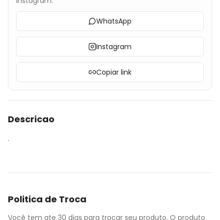
Instagram.
WhatsApp
Instagram
Copiar link
Descricao
.
Politica de Troca
Você tem ate 30 dias para trocar seu produto. O produto