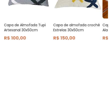
Capa de Almofada Tupi
Capa de almofada crochê
Capa
Artesanal 30x50cm
Estrelas 30x50cm
Alam
R$ 100,00
R$ 150,00
R$ 