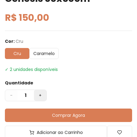
R$ 150,00
Cor
:
Cru
Cru
Caramelo
✓
2
unidades disponíveis
Quantidade
1
-
+
Comprar Agora
Adicionar ao Carrinho