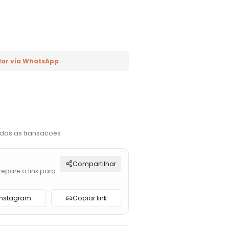
ar via WhatsApp
das as transacoes
Compartilhar
repare o link para
Instagram
Copiar link