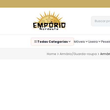
Todas Categorias
Móveis
Lixeira
Pesei
Home
Armário/Guarda-roupa
Armár