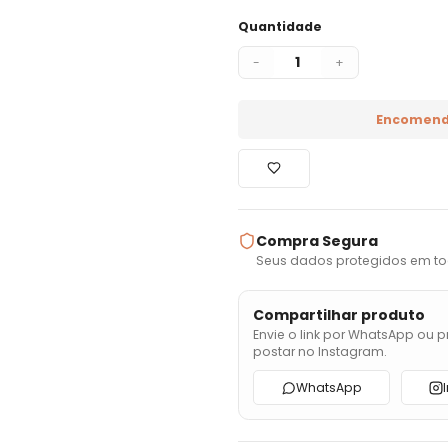
Quantidade
1
-
+
Encomend
Compra Segura
Seus dados protegidos em to
Compartilhar produto
Envie o link por WhatsApp ou p
postar no Instagram.
WhatsApp