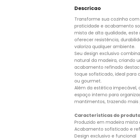
Descricao
Transforme sua cozinha com 
praticidade e acabamento so
mista de alta qualidade, este
oferecer resistência, durabil
valoriza qualquer ambiente.
Seu design exclusivo combin
natural da madeira, criando 
acabamento refinado destaca
toque sofisticado, ideal para
ou gourmet.
Além da estética impecável, 
espaço interno para organizaç
mantimentos, trazendo mais pr
Características do produto
Produzido em madeira mista d
Acabamento sofisticado e re
Design exclusivo e funcional