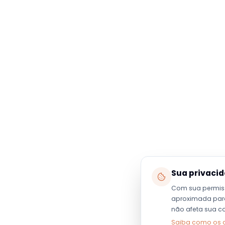
Sua privaci
Com sua permis
aproximada para 
não afeta sua c
Saiba como os 