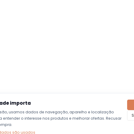
dade importa
são, usamos dados de navegação, aparelho e localização
S
entender o interesse nos produtos e melhorar ofertas. Recusar
ompra.
dados são usados