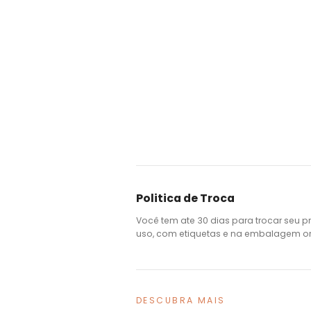
Politica de Troca
Você tem ate 30 dias para trocar seu p
uso, com etiquetas e na embalagem ori
DESCUBRA MAIS