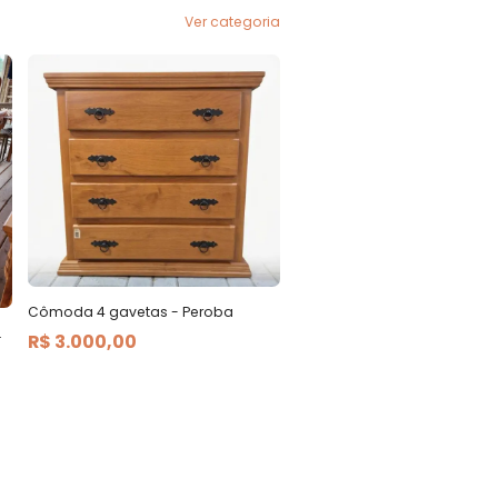
Ver categoria
Cômoda 4 gavetas - Peroba
.
R$ 3.000,00