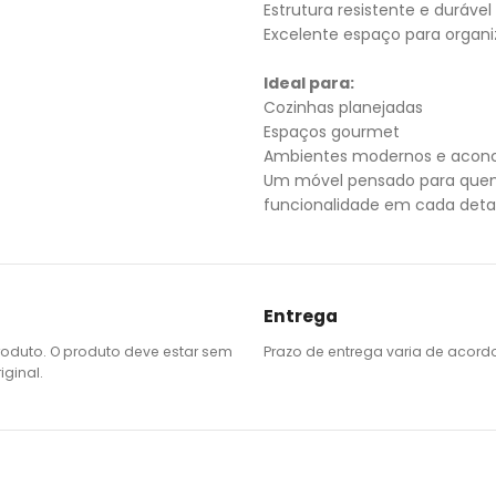
Estrutura resistente e durável
Excelente espaço para organ
Ideal para:
Cozinhas planejadas
Espaços gourmet
Ambientes modernos e acon
Um móvel pensado para quem 
funcionalidade em cada deta
Entrega
roduto. O produto deve estar sem
Prazo de entrega varia de acord
ginal.