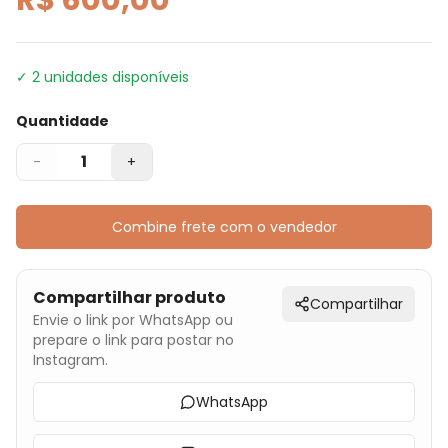
✓
2
unidades disponíveis
Quantidade
1
-
+
Combine frete com o vendedor
Compartilhar produto
Compartilhar
Envie o link por WhatsApp ou
prepare o link para postar no
Instagram.
WhatsApp