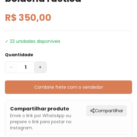
R$ 350,00
✓
23
unidades disponíveis
Quantidade
1
-
+
Combine frete com o vendedor
Compartilhar produto
Compartilhar
Envie o link por WhatsApp ou
prepare o link para postar no
Instagram.