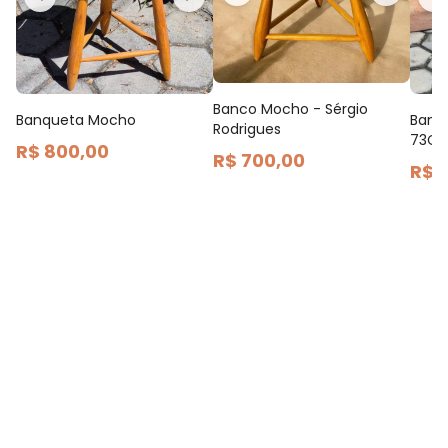
Banco Mocho - Sérgio
Banqueta Mocho
Banq
Rodrigues
73C
R$ 800,00
R$ 700,00
R$ 