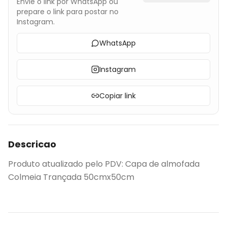
Envie o link por WhatsApp ou
prepare o link para postar no
Instagram.
WhatsApp
Instagram
Copiar link
Descricao
Produto atualizado pelo PDV: Capa de almofada
Colmeia Trançada 50cmx50cm