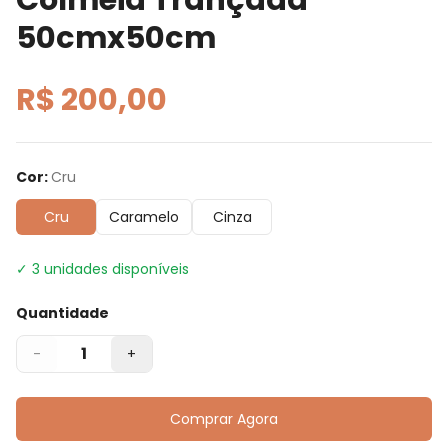
50cmx50cm
R$ 200,00
Cor
:
Cru
Cru
Caramelo
Cinza
✓
3
unidades disponíveis
Quantidade
1
-
+
Comprar Agora