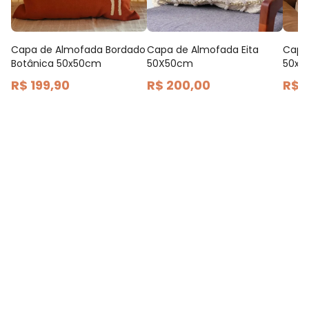
Capa de Almofada Bordado
Capa de Almofada Eita
Capa
Botânica 50x50cm
50X50cm
50x5
R$ 199,90
R$ 200,00
R$ 