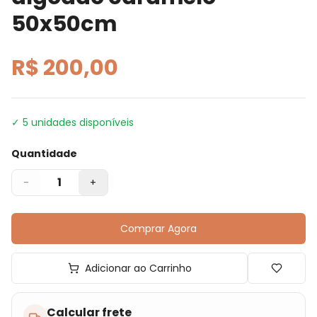
50x50cm
R$ 200,00
✓
5
unidades disponíveis
Quantidade
1
-
+
Comprar Agora
Adicionar ao Carrinho
Calcular frete