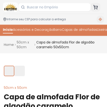
Início
Acessórios e Decoração
Barro
Capas de almofadas
Lixeira
50cm x
Capa de almofada Flor de algodão
Home
50cm
caramelo 50x50cm
Toque para ampliar
50cm x 50cm
Capa de almofada Flor de
algodão caramelo