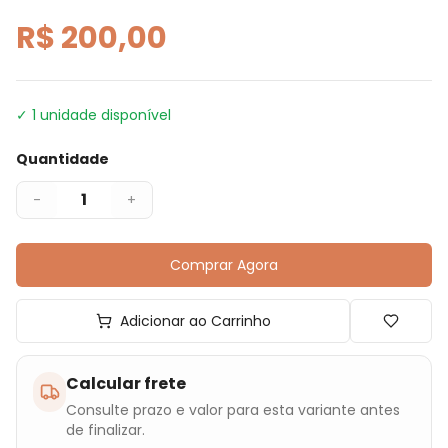
R$ 200,00
✓
1
unidade disponível
Quantidade
1
-
+
Comprar Agora
Adicionar ao Carrinho
Calcular frete
Consulte prazo e valor para esta variante antes
de finalizar.