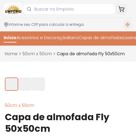
Início
Acessórios e Decoração
Barro
Capas de almofadas
Lixeira
Home
50cm x 50cm
Capa de almofada Fly 50x50cm
Toque para ampliar
50cm x 50cm
Capa de almofada Fly
50x50cm