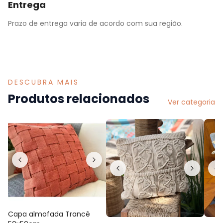
Entrega
Prazo de entrega varia de acordo com sua região.
DESCUBRA MAIS
Produtos relacionados
Ver categoria
Capa almofada Trancê