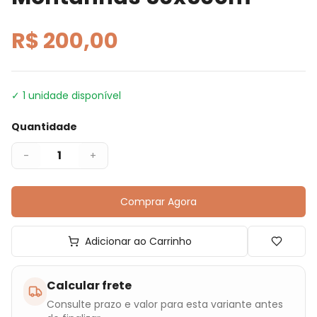
R$ 200,00
✓
1
unidade disponível
Quantidade
1
-
+
Comprar Agora
Adicionar ao Carrinho
Calcular frete
Consulte prazo e valor para esta variante antes