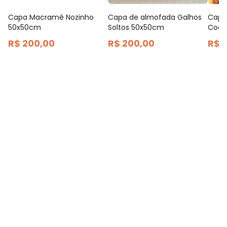
Capa Macramê Nozinho
Capa de almofada Galhos
Capa
50x50cm
Soltos 50x50cm
Coqu
R$ 200,00
R$ 200,00
R$ 