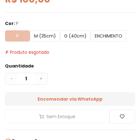
Cor
:
P
P
M (35cm)
G (40cm)
ENCHIMENTO
✗ Produto esgotado
Quantidade
1
-
+
Encomendar via WhatsApp
Sem Estoque