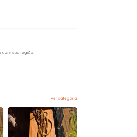
o com sua região.
Ver categoria