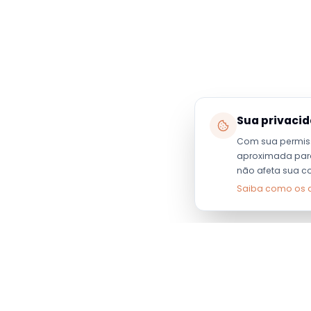
Sua privaci
Com sua permis
aproximada para 
não afeta sua c
Saiba como os 