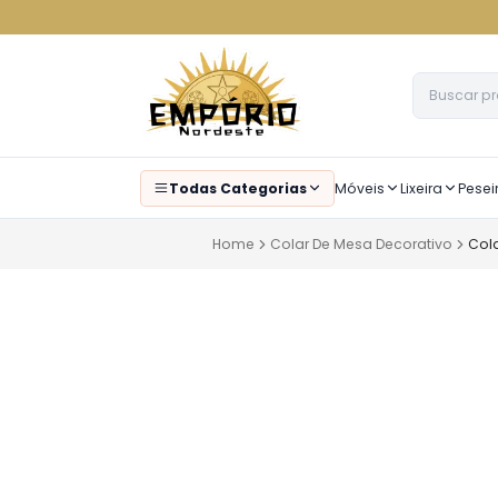
Todas Categorias
Móveis
Lixeira
Pesei
Home
Colar De Mesa Decorativo
Col