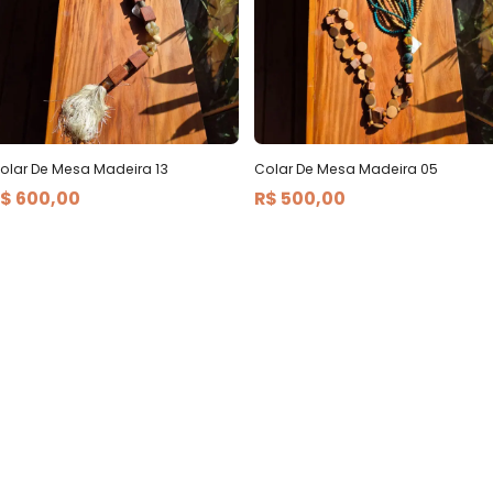
olar De Mesa Madeira 13
Colar De Mesa Madeira 05
$ 600,00
R$ 500,00