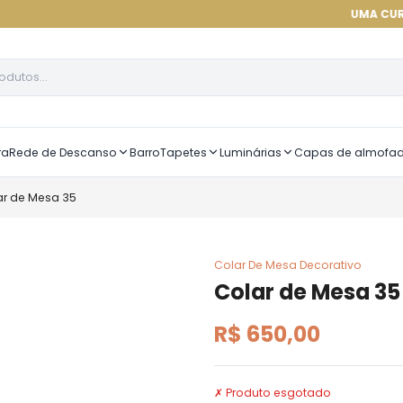
UMA CURADORIA DE
ra
Rede de Descanso
Barro
Tapetes
Luminárias
Capas de almofa
ar de Mesa 35
Colar De Mesa Decorativo
Colar de Mesa 35
R$ 650,00
✗ Produto esgotado