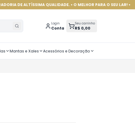
 ALTÍSSIMA QUALIDADE. • O MELHOR PARA O SEU LAR! •
Login
Seu carrinho
Conta
R$ 0,00
das
Mantas e Xales
Acessórios e Decoração