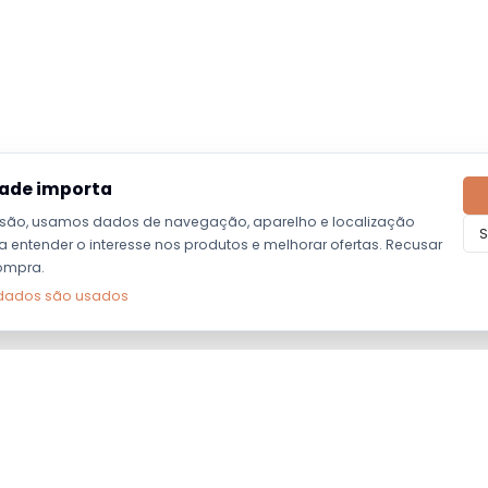
dade importa
são, usamos dados de navegação, aparelho e localização
S
entender o interesse nos produtos e melhorar ofertas. Recusar
ompra.
dados são usados