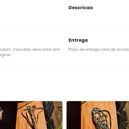
Descricao
Entrega
roduto. O produto deve estar sem
Prazo de entrega varia de acord
ginal.