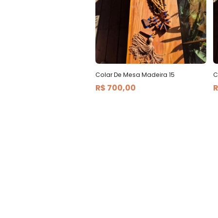
Colar De Mesa Madeira 15
C
R$ 700,00
R