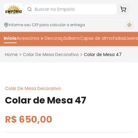
Início
Acessórios e Decoração
Barro
Capas de almofadas
Lixeira
Home
Colar De Mesa Decorativo
Colar de Mesa 47
Toque para ampliar
Colar De Mesa Decorativo
Colar de Mesa 47
R$ 650,00