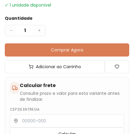
✓
1
unidade disponível
Quantidade
1
-
+
Comprar Agora
Adicionar ao Carrinho
Calcular frete
Consulte prazo e valor para esta variante antes
de finalizar.
CEP DE ENTREGA