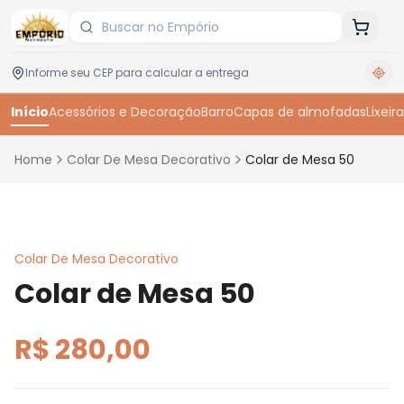
Início
Acessórios e Decoração
Barro
Capas de almofadas
Lixeira
Home
Colar De Mesa Decorativo
Colar de Mesa 50
Toque para ampliar
Colar De Mesa Decorativo
Colar de Mesa 50
R$ 280,00