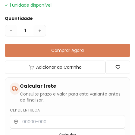
✓
1
unidade disponível
Quantidade
1
-
+
Comprar Agora
Adicionar ao Carrinho
Calcular frete
Consulte prazo e valor para esta variante antes
de finalizar.
CEP DE ENTREGA