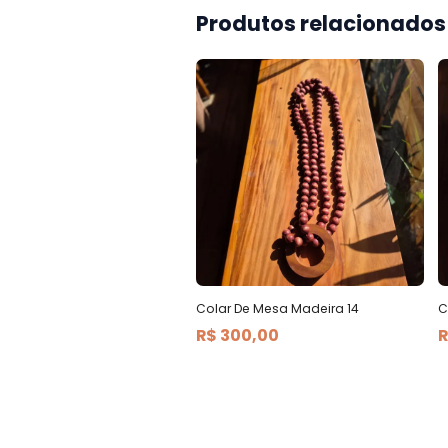
Produtos relacionados
Colar De Mesa Madeira 14
C
R$ 300,00
R