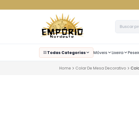
Todas Categorias
Móveis
Lixeira
Pesei
Home
Colar De Mesa Decorativo
Col