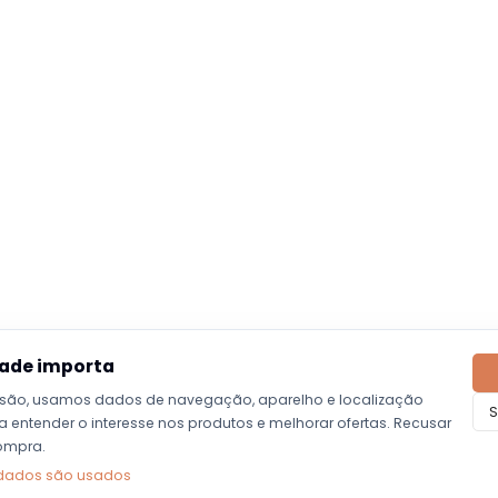
dade importa
são, usamos dados de navegação, aparelho e localização
S
entender o interesse nos produtos e melhorar ofertas. Recusar
ompra.
dados são usados