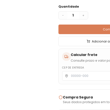
Quantidade
1
-
+
Com
Adicionar a
Calcular frete
Consulte prazo e valor pa
CEP DE ENTREGA
Compra Segura
Seus dados protegidos em to