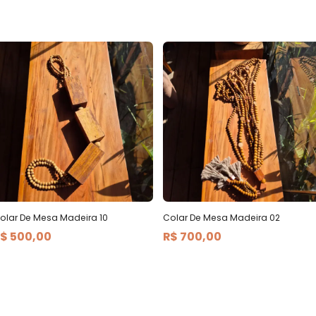
olar De Mesa Madeira 10
Colar De Mesa Madeira 02
$ 500,00
R$ 700,00