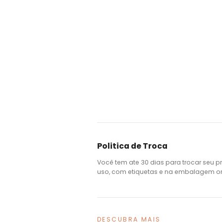
Politica de Troca
Você tem ate 30 dias para trocar seu p
uso, com etiquetas e na embalagem ori
DESCUBRA MAIS