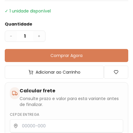
✓
1
unidade disponível
Quantidade
1
-
+
Comprar Agora
Adicionar ao Carrinho
Calcular frete
Consulte prazo e valor para esta variante antes
de finalizar.
CEP DE ENTREGA