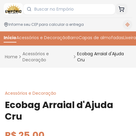
Início
Acessórios e Decoração
Barro
Capas de almofadas
Lixeira
Acessórios e
Ecobag Arraial d'Ajuda
Home
Decoração
Cru
Toque para ampliar
Acessórios e Decoração
Ecobag Arraial d'Ajuda
Cru
R$ 25,00