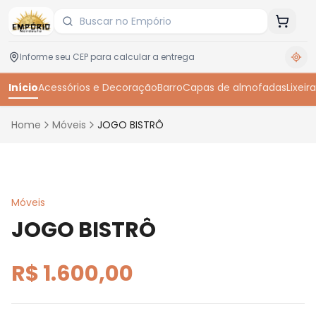
Início
Acessórios e Decoração
Barro
Capas de almofadas
Lixeira
Home
Móveis
JOGO BISTRÔ
Toque para ampliar
Móveis
JOGO BISTRÔ
R$ 1.600,00