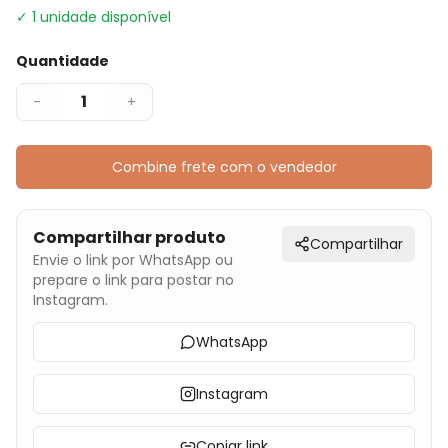
✓
1
unidade disponível
Quantidade
1
-
+
Combine frete com o vendedor
Compartilhar produto
Compartilhar
Envie o link por WhatsApp ou
prepare o link para postar no
Instagram.
WhatsApp
Instagram
Copiar link