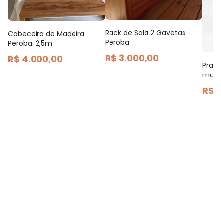
Rack de Sala 2 Gavetas
Cabeceira de Madeira
Peroba
Peroba. 2,5m
R$ 3.000,00
R$ 4.000,00
Prate
made
R$ 