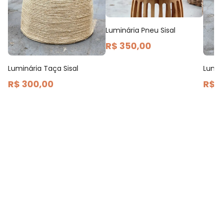
Luminária Pneu Sisal
R$ 350,00
Luminária Taça Sisal
Lumin
R$ 300,00
R$ 