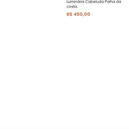
Luminária Cabeluda Palha da
costa.
R$ 450,00