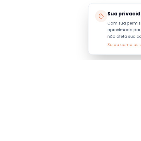
Sua privaci
Com sua permis
aproximada para 
não afeta sua c
Saiba como os 