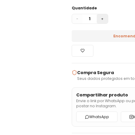
Quantidade
1
-
+
Encomend
Compra Segura
Seus dados protegidos em to
Compartilhar produto
Envie o link por WhatsApp ou p
postar no Instagram.
WhatsApp