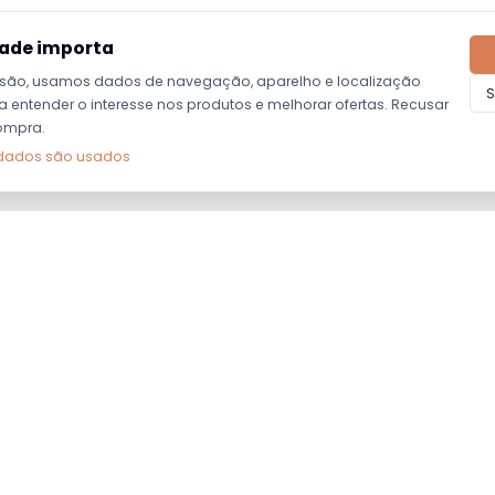
dade importa
são, usamos dados de navegação, aparelho e localização
S
entender o interesse nos produtos e melhorar ofertas. Recusar
ompra.
dados são usados