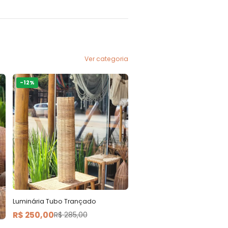
Ver categoria
-
12
%
Luminária Tubo Trançado
R$ 250,00
R$ 285,00