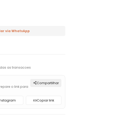
ar via WhatsApp
das as transacoes
Compartilhar
repare o link para
Instagram
Copiar link