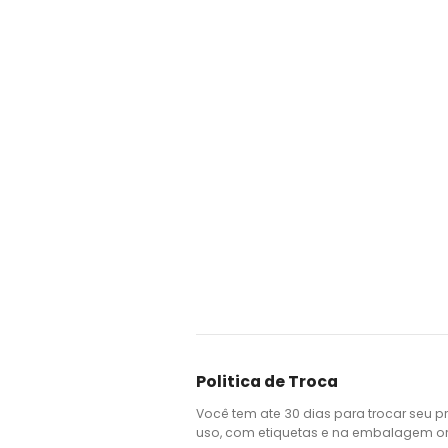
Politica de Troca
Você tem ate 30 dias para trocar seu p
uso, com etiquetas e na embalagem ori