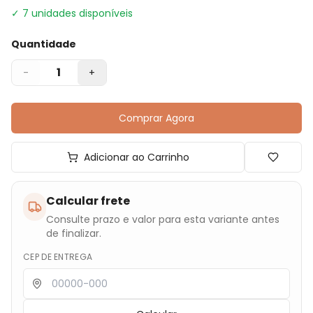
✓
7
unidades disponíveis
Quantidade
1
-
+
Comprar Agora
Adicionar ao Carrinho
Calcular frete
Consulte prazo e valor para esta variante antes
de finalizar.
CEP DE ENTREGA