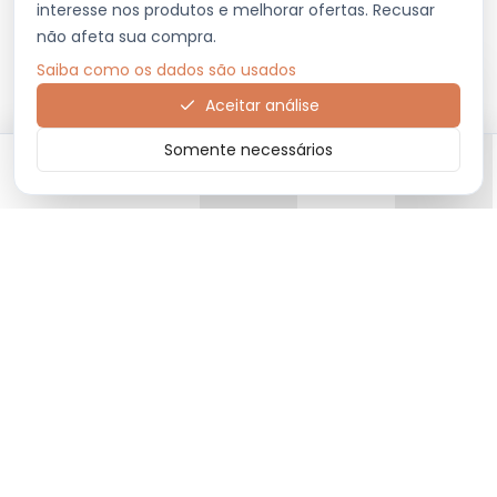
interesse nos produtos e melhorar ofertas. Recusar
não afeta sua compra.
Saiba como os dados são usados
Aceitar análise
Somente necessários
Início
Categorias
Carrinho
Favoritos
Menu