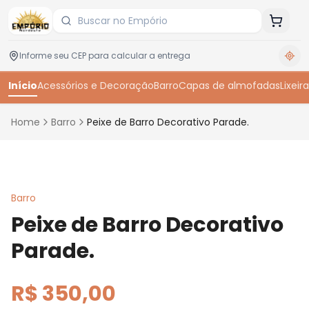
Início
Acessórios e Decoração
Barro
Capas de almofadas
Lixeira
Home
Barro
Peixe de Barro Decorativo Parade.
Toque para ampliar
Barro
Peixe de Barro Decorativo
Parade.
R$ 350,00