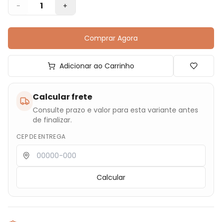
1
-
+
Comprar Agora
Adicionar ao Carrinho
Calcular frete
Consulte prazo e valor para esta variante antes
de finalizar.
CEP DE ENTREGA
Calcular