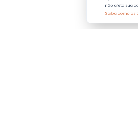
não afeta sua c
Saiba como os 
SOBRE NÓS
Sobre