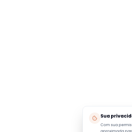
Sua privaci
Com sua permis
aproximada para 