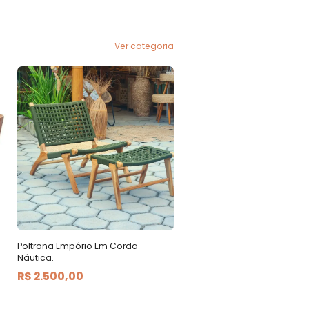
Ver categoria
Poltrona Empório Em Corda
Náutica.
R$ 2.500,00