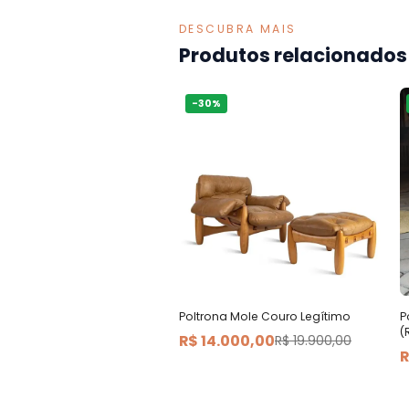
DESCUBRA MAIS
Produtos relacionados
-
30
%
Poltrona Mole Couro Legítimo
P
(
R$ 14.000,00
R$ 19.900,00
R