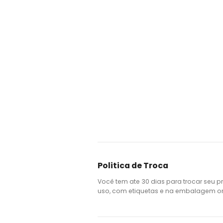
Politica de Troca
Você tem ate 30 dias para trocar seu p
uso, com etiquetas e na embalagem ori