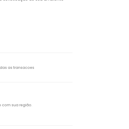
das as transacoes
o com sua região.