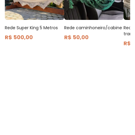
Rede Super King 5 Metros
Rede caminhoneiro/cabine
Rede
tran
R$ 500,00
R$ 50,00
R$ 