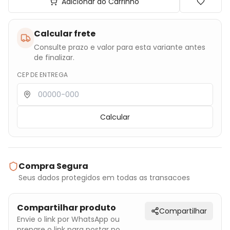
Adicionar ao Carrinho
Calcular frete
Consulte prazo e valor para esta variante antes
de finalizar.
CEP DE ENTREGA
Calcular
Compra Segura
Seus dados protegidos em todas as transacoes
Compartilhar produto
Compartilhar
Envie o link por WhatsApp ou
prepare o link para postar no