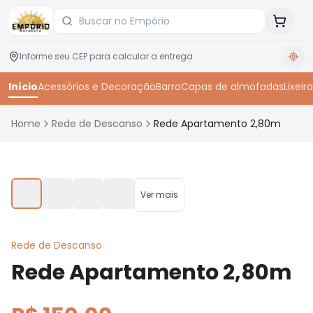
Início
Acessórios e Decoração
Barro
Capas de almofadas
Lixeira
Home
Rede de Descanso
Rede Apartamento 2,80m
Toque para ampliar
Ver mais
Rede de Descanso
Rede Apartamento 2,80m