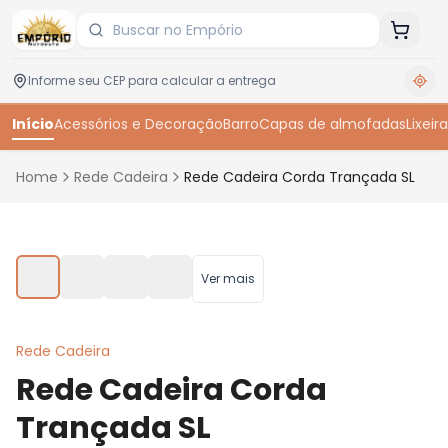
Início
Acessórios e Decoração
Barro
Capas de almofadas
Lixeira
Home
Rede Cadeira
Rede Cadeira Corda Trançada SL
Toque para ampliar
Ver mais
Rede Cadeira
Rede Cadeira Corda
Trançada SL