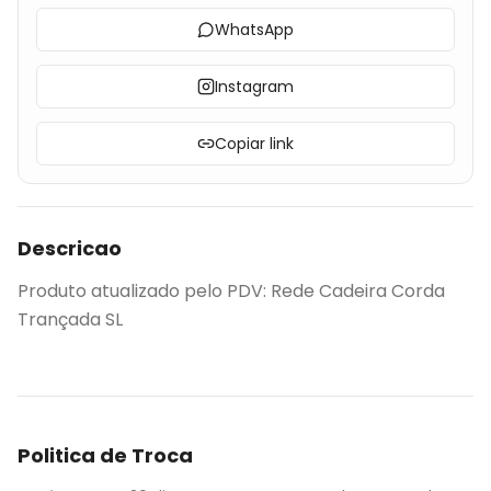
WhatsApp
Instagram
Copiar link
Descricao
Produto atualizado pelo PDV: Rede Cadeira Corda
Trançada SL
Politica de Troca