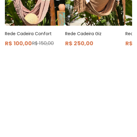
Rede Cadeira Confort
Rede Cadeira Giz
Rede
R$ 100,00
R$ 250,00
R$ 
R$ 150,00