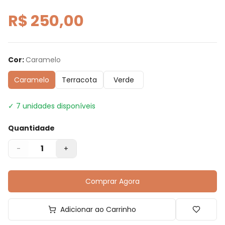
R$ 250,00
Cor
:
Caramelo
Caramelo
Terracota
Verde
✓
7
unidades disponíveis
Quantidade
1
-
+
Comprar Agora
Adicionar ao Carrinho