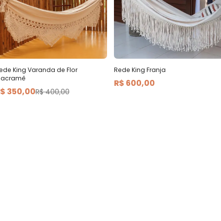
Rede King Franja
ede King Varanda de Flor
acramê
R$ 600,00
$ 350,00
R$ 400,00