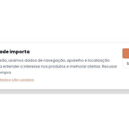
dade importa
são, usamos dados de navegação, aparelho e localização
S
entender o interesse nos produtos e melhorar ofertas. Recusar
ompra.
dados são usados