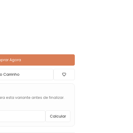
prar Agora
o Carrinho
ra esta variante antes de finalizar.
Calcular