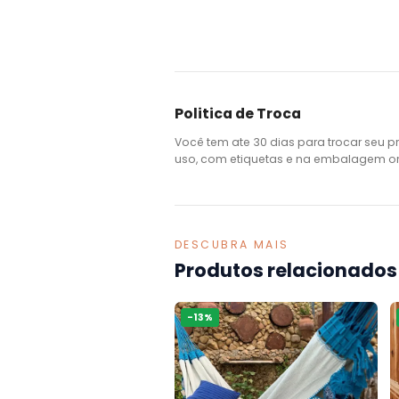
Politica de Troca
Você tem ate 30 dias para trocar seu p
uso, com etiquetas e na embalagem ori
DESCUBRA MAIS
Produtos relacionados
-
13
%