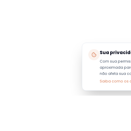
Sua privaci
Com sua permis
aproximada para 
não afeta sua c
Saiba como os 