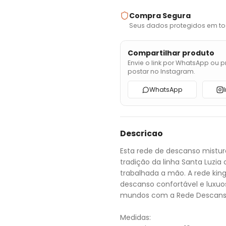
Compra Segura
Seus dados protegidos em to
Compartilhar produto
Envie o link por WhatsApp ou p
postar no Instagram.
WhatsApp
Descricao
Esta rede de descanso mistur
tradição da linha Santa Luzia
trabalhada a mão. A rede king
descanso confortável e luxuo
mundos com a Rede Descanso
Medidas: