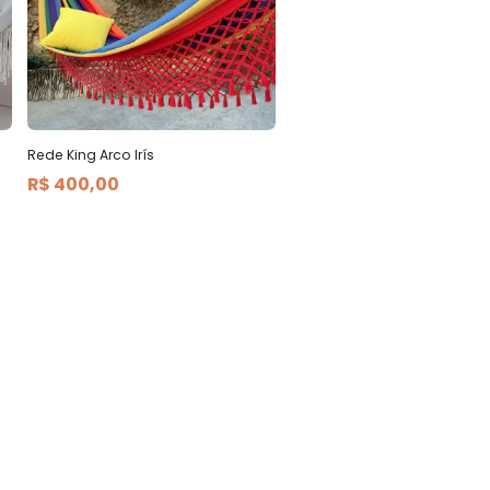
Rede King Arco Irís
R$ 400,00