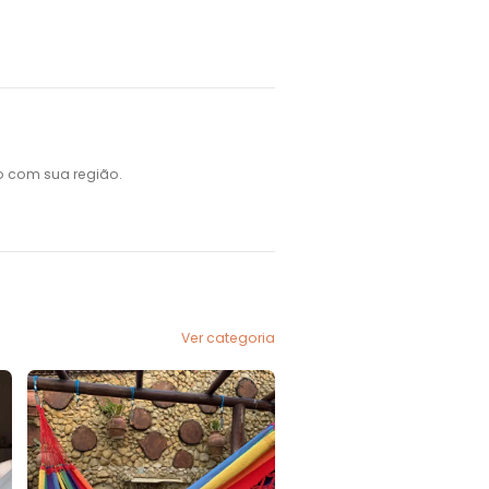
o com sua região.
Ver categoria