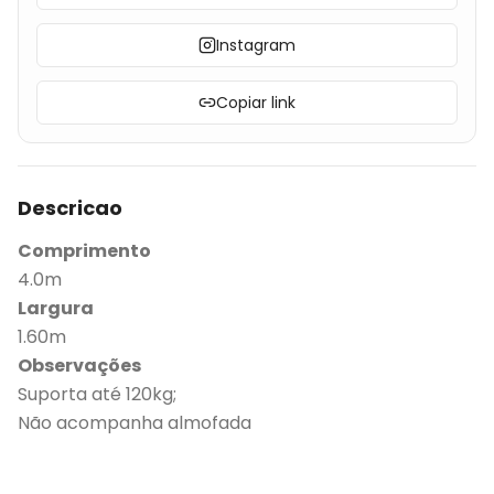
Instagram
Copiar link
Descricao
Comprimento
4.0m
Largura
1.60m
Observações
Suporta até 120kg;
Não acompanha almofada