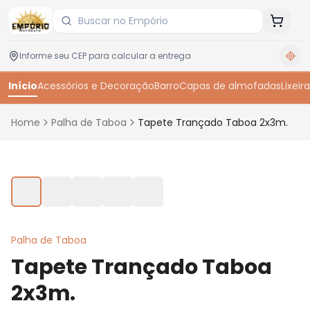
Início
Acessórios e Decoração
Barro
Capas de almofadas
Lixeira
Home
Palha de Taboa
Tapete Trançado Taboa 2x3m.
Toque para ampliar
Palha de Taboa
Tapete Trançado Taboa
2x3m.