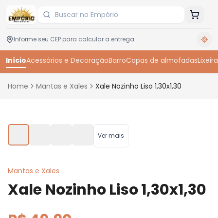
Início
Acessórios e Decoração
Barro
Capas de almofadas
Lixeira
Home
Mantas e Xales
Xale Nozinho Liso 1,30x1,30
Toque para ampliar
Ver mais
Mantas e Xales
Xale Nozinho Liso 1,30x1,30