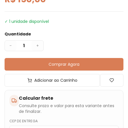
✓
1
unidade disponível
Quantidade
1
-
+
Comprar Agora
Adicionar ao Carrinho
Calcular frete
Consulte prazo e valor para esta variante antes
de finalizar.
CEP DE ENTREGA