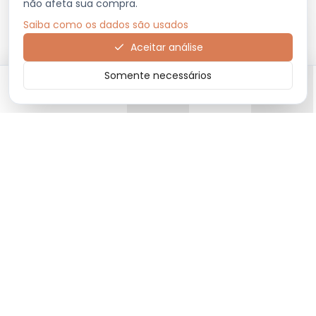
não afeta sua compra.
Saiba como os dados são usados
Aceitar análise
Somente necessários
Início
Categorias
Carrinho
Favoritos
Menu