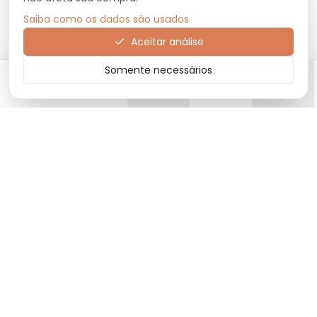
Saiba como os dados são usados
Aceitar análise
Somente necessários
Início
Categorias
Carrinho
Favoritos
Menu