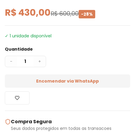
R$ 430,00
R$ 600,00
-
28
%
✓
1
unidade disponível
Quantidade
1
-
+
Encomendar via WhatsApp
Compra Segura
Seus dados protegidos em todas as transacoes