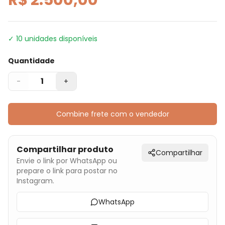
✓
10
unidades disponíveis
Quantidade
1
-
+
Combine frete com o vendedor
Compartilhar produto
Compartilhar
Envie o link por WhatsApp ou
prepare o link para postar no
Instagram.
WhatsApp