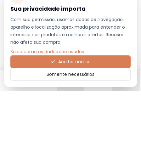
Sua privacidade importa
Com sua permissão, usamos dados de navegação,
aparelho e localização aproximada para entender o
interesse nos produtos e melhorar ofertas. Recusar
não afeta sua compra.
Saiba como os dados são usados
Aceitar análise
Somente necessários
Início
Categorias
Carrinho
Favoritos
Menu